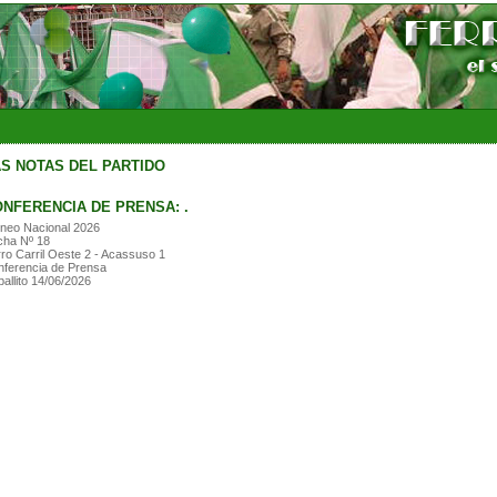
S NOTAS DEL PARTIDO
NFERENCIA DE PRENSA: .
neo Nacional 2026
cha Nº 18
ro Carril Oeste 2 - Acassuso 1
ferencia de Prensa
allito 14/06/2026