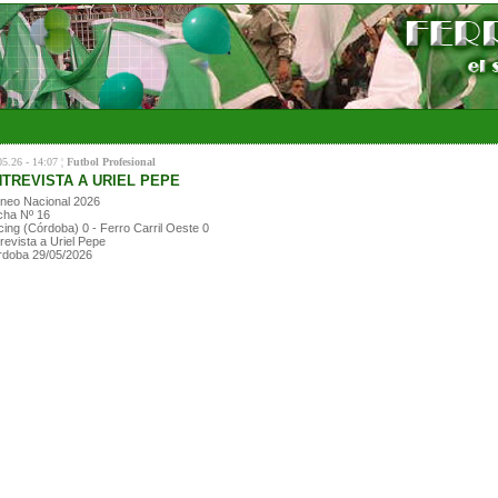
05.26 - 14:07 ¦
Futbol Profesional
TREVISTA A URIEL PEPE
neo Nacional 2026
cha Nº 16
ing (Córdoba) 0 - Ferro Carril Oeste 0
revista a Uriel Pepe
rdoba 29/05/2026